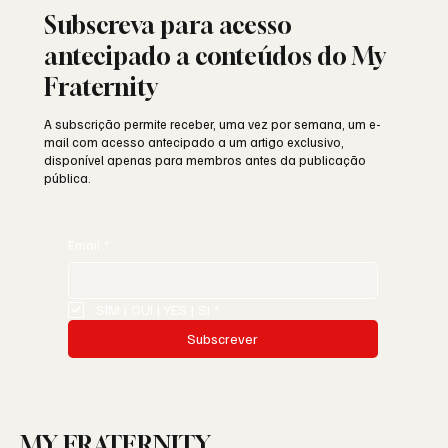
Subscreva para acesso
antecipado a conteúdos do My
Fraternity
A subscrição permite receber, uma vez por semana, um e-
mail com acesso antecipado a um artigo exclusivo,
disponível apenas para membros antes da publicação
pública.
Email
*
SIM | OUI | YES | SI
*
Subscrever
MY FRATERNITY