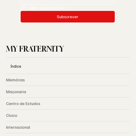
SIM | OUI | YES | SI
*
Subscrever
MY FRATERNITY
Índice
Memórias
Maçonaria
Centro de Estudos
Cívico
Internacional