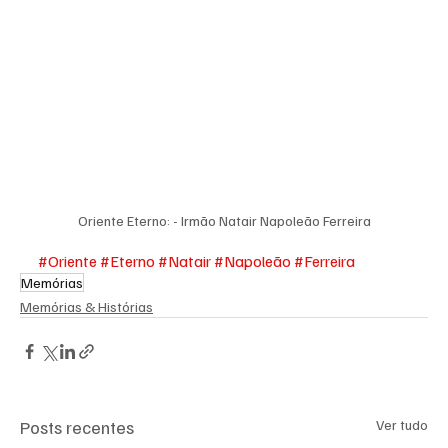
Oriente Eterno: - Irmão Natair Napoleão Ferreira
#Oriente
#Eterno
#Natair
#Napoleão
#Ferreira
Memórias
Memórias & Histórias
Posts recentes
Ver tudo