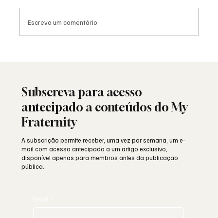
Escreva um comentário
Saudade: o poema de Aguinaldo Silva e a
alma portuguesa
Subscreva para acesso
antecipado a conteúdos do My
Fraternity
A subscrição permite receber, uma vez por semana, um e-
mail com acesso antecipado a um artigo exclusivo,
disponível apenas para membros antes da publicação
pública.
Email
*