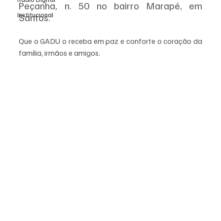
Peçanha, n. 50 no bairro Marapé, em 
Institucional
Santos.
Que o GADU o receba em paz e conforte o coração da 
família, irmãos e amigos.