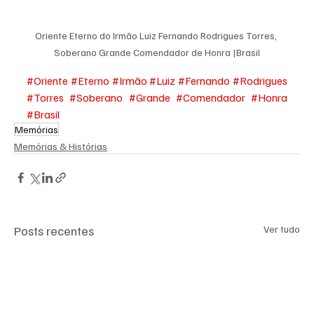
Oriente Eterno do Irmão Luiz Fernando Rodrigues Torres, 
Soberano Grande Comendador de Honra |Brasil
#Oriente
#Eterno
#Irmão
#Luiz
#Fernando
#Rodrigues
#Torres
#Soberano
#Grande
#Comendador
#Honra
#Brasil
Memórias
Memórias & Histórias
Posts recentes
Ver tudo