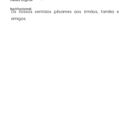
Institucional
Os nossos sentidos pêsames aos Irmãos, família e 
amigos.