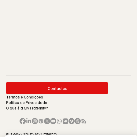
Contactos
Termos e Condições
Política de Privacidade
O que é a My Fraternity?
© 1996-2026 by My Fraternity.