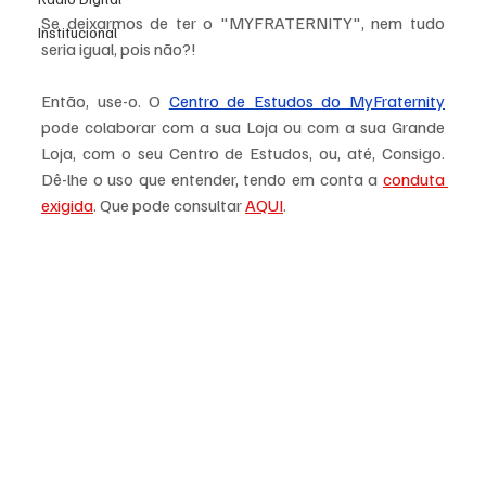
Se deixarmos de ter o "MYFRATERNITY", nem tudo 
Institucional
seria igual, pois não?!
Então, use-o. O 
Centro de Estudos do MyFraternity
pode colaborar com a sua Loja ou com a sua Grande 
Loja, com o seu Centro de Estudos, ou, até, Consigo. 
Dê-lhe o uso que entender, tendo em conta a 
conduta 
exigida
. Que pode consultar 
AQUI
.