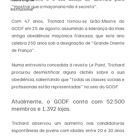
"mostrar que a maçonaria não é secreta".
Institucional
Com 47 anos, Trichard tornou-se Grão-Mestre do 
GODF em 25 de agosto, assumindo a liderança da mais 
antiga obediência maçónica francesa, que este ano 
celebra 250 anos sob a designação de "Grande Oriente 
de França".
Numa entrevista concedida à revista Le Point, Trichard 
procurou desmistificar alguns clichês sobre a sua 
obediência, salientando que "todas as classes sociais e 
profissionais estão representadas" no seio do GODF.
Atualmente, o GODF conta com 52.500 
membros e 1.392 lojas.
Trichard observou um aumento nas candidaturas 
espontâneas de jovens com idades entre 20 e 30 anos 