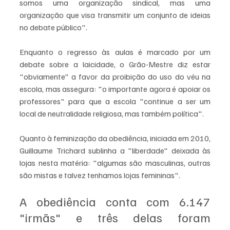
somos uma organização sindical, mas uma 
organização que visa transmitir um conjunto de ideias 
no debate público".
Enquanto o regresso às aulas é marcado por um 
debate sobre a laicidade, o Grão-Mestre diz estar 
"obviamente" a favor da proibição do uso do véu na 
escola, mas assegura: "o importante agora é apoiar os 
professores" para que a escola "continue a ser um 
local de neutralidade religiosa, mas também política".
Quanto à feminização da obediência, iniciada em 2010, 
Guillaume Trichard sublinha a "liberdade" deixada às 
lojas nesta matéria: "algumas são masculinas, outras 
são mistas e talvez tenhamos lojas femininas".
A obediência conta com 6.147 
"irmãs" e três delas foram 