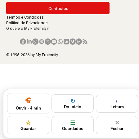
Contactos
Termos e Condições
Política de Privacidade
O que é a My Fraternity?
© 1996-2026 by My Fraternity.
🎧
◐
↻
Leitura
Do início
Ouvir · 4 min
☆
☰
✕
Guardar
Guardados
Fechar