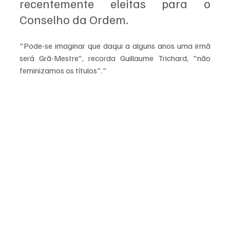
recentemente eleitas para o 
Conselho da Ordem.
"Pode-se imaginar que daqui a alguns anos uma irmã 
será Grã-Mestre", recorda Guillaume Trichard, "não 
feminizamos os títulos"."