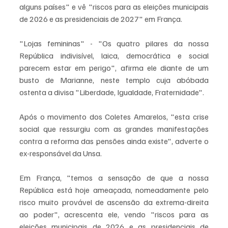
alguns países" e vê "riscos para as eleições municipais 
de 2026 e as presidenciais de 2027" em França.
"Lojas femininas" - "Os quatro pilares da nossa 
República indivisível, laica, democrática e social 
parecem estar em perigo", afirma ele diante de um 
busto de Marianne, neste templo cuja abóbada 
ostenta a divisa "Liberdade, Igualdade, Fraternidade".
Após o movimento dos Coletes Amarelos, "esta crise 
social que ressurgiu com as grandes manifestações 
contra a reforma das pensões ainda existe", adverte o 
ex-responsável da Unsa.
Em França, "temos a sensação de que a nossa 
República está hoje ameaçada, nomeadamente pelo 
risco muito provável de ascensão da extrema-direita 
ao poder", acrescenta ele, vendo "riscos para as 
eleições municipais de 2026 e as presidenciais de 