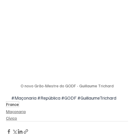
O novo Grão-Mestre do GODF - Guillaume Trichard
#Maçonaria
#República
#GODF
#GuillaumeTrichard
France
Maçonaria
Cívico