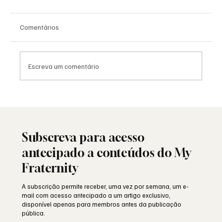
Comentários
Escreva um comentário
Moda e identidade: o vestuário como
linguagem simbólica
Subscreva para acesso
antecipado a conteúdos do My
Fraternity
A subscrição permite receber, uma vez por semana, um e-
mail com acesso antecipado a um artigo exclusivo,
disponível apenas para membros antes da publicação
pública.