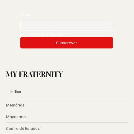
Email
*
SIM | OUI | YES | SI
*
Subscrever
MY FRATERNITY
Índice
Memórias
Maçonaria
Centro de Estudos