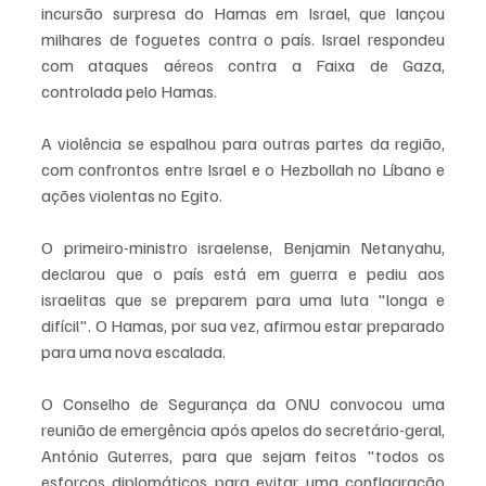
incursão surpresa do Hamas em Israel, que lançou 
milhares de foguetes contra o país. Israel respondeu 
com ataques aéreos contra a Faixa de Gaza, 
controlada pelo Hamas.
A violência se espalhou para outras partes da região, 
com confrontos entre Israel e o Hezbollah no Líbano e 
ações violentas no Egito.
O primeiro-ministro israelense, Benjamin Netanyahu, 
declarou que o país está em guerra e pediu aos 
israelitas que se preparem para uma luta "longa e 
difícil". O Hamas, por sua vez, afirmou estar preparado 
para uma nova escalada.
O Conselho de Segurança da ONU convocou uma 
reunião de emergência após apelos do secretário-geral, 
António Guterres, para que sejam feitos "todos os 
esforços diplomáticos para evitar uma conflagração 