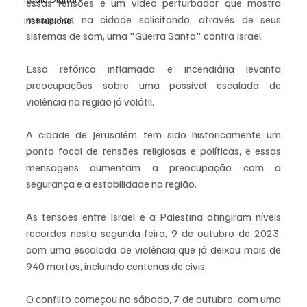
essas tensões é um vídeo perturbador que mostra 
mesquitas na cidade solicitando, através de seus 
Institucional
sistemas de som, uma "Guerra Santa" contra Israel.
Essa retórica inflamada e incendiária levanta 
preocupações sobre uma possível escalada de 
violência na região já volátil.
A cidade de Jerusalém tem sido historicamente um 
ponto focal de tensões religiosas e políticas, e essas 
mensagens aumentam a preocupação com a 
segurança e a estabilidade na região.
As tensões entre Israel e a Palestina atingiram níveis 
recordes nesta segunda-feira, 9 de outubro de 2023, 
com uma escalada de violência que já deixou mais de 
940 mortos, incluindo centenas de civis.
O conflito começou no sábado, 7 de outubro, com uma 