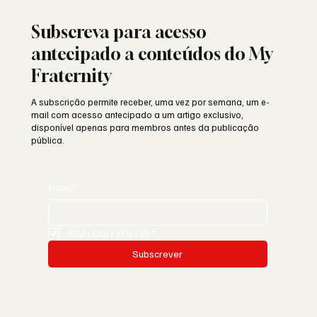
Subscreva para acesso
antecipado a conteúdos do My
Fraternity
A subscrição permite receber, uma vez por semana, um e-
mail com acesso antecipado a um artigo exclusivo,
disponível apenas para membros antes da publicação
pública.
Email
*
SIM | OUI | YES | SI
*
Subscrever