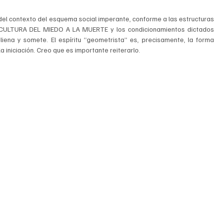
 del contexto del esquema social imperante, conforme a las estructuras 
 CULTURA DEL MIEDO A LA MUERTE y los condicionamientos dictados 
liena y somete. El espíritu “geometrista” es, precisamente, la forma 
la iniciación. Creo que es importante reiterarlo.