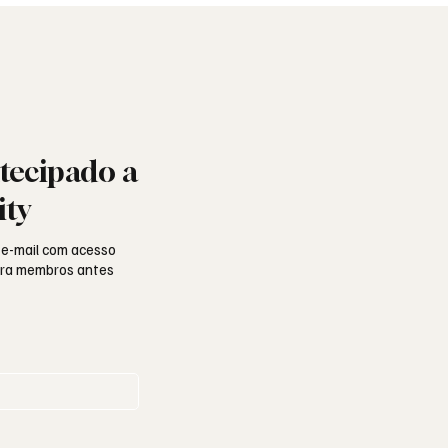
tecipado a
ity
 e-mail com acesso
para membros antes