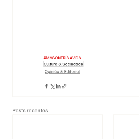
#MASONERÍA
#VIDA
Cultura & Sociedade
Opinião & Editorial
Posts recentes