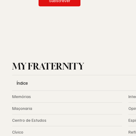
Subscrever
MY FRATERNITY
Índice
Memórias
Inte
Maçonaria
Opi
Centro de Estudos
Espi
Cívico
Ref