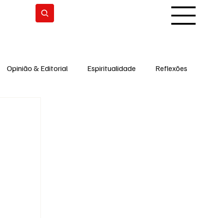
Subscrever
Opinião & Editorial
Espiritualidade
Reflexões