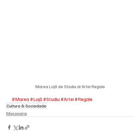
Marea Lojă de Studiu al Artei Regale
#Marea
#Lojă
#Studiu
#Artei
#Regale
Cultura & Sociedade
Maçonaria