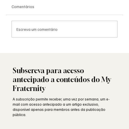
Comentários
Escreva um comentário
Viral: quando a Maçonaria encontra o
mundo das redes sociais
Subscreva para acesso
antecipado a conteúdos do My
Fraternity
A subscrição permite receber, uma vez por semana, um e-
mail com acesso antecipado a um artigo exclusivo,
disponível apenas para membros antes da publicação
pública.