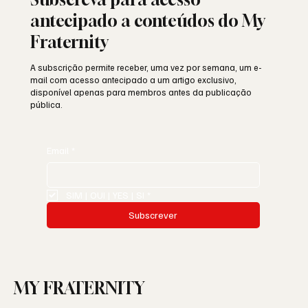
antecipado a conteúdos do My
Fraternity
A subscrição permite receber, uma vez por semana, um e-
mail com acesso antecipado a um artigo exclusivo,
disponível apenas para membros antes da publicação
pública.
Email
*
SIM | OUI | YES | SI
*
Subscrever
MY FRATERNITY