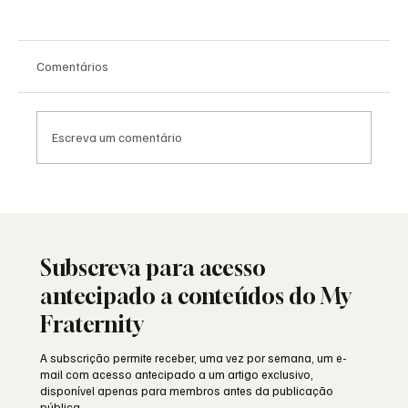
Comentários
Escreva um comentário
Moda e identidade: o vestuário como
linguagem simbólica
Subscreva para acesso
antecipado a conteúdos do My
Fraternity
A subscrição permite receber, uma vez por semana, um e-
mail com acesso antecipado a um artigo exclusivo,
disponível apenas para membros antes da publicação
pública.