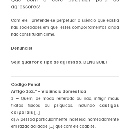
agressores!
Com ele,  pretende-se perpetuar o silêncio que existia 
nas sociedades em que  estes comportamentos ainda 
não constituíam crime.
Denuncie!
Seja qual for o tipo de agressão, DENUNCIE!
Código Penal
Artigo 152.º – Violência doméstica
1 – Quem, de modo reiterado ou não, infligir maus 
tratos físicos ou psíquicos, incluindo 
castigos 
corporais
 […]
d) A pessoa particularmente indefesa, nomeadamente 
em razão da idade […] que com ele coabite;