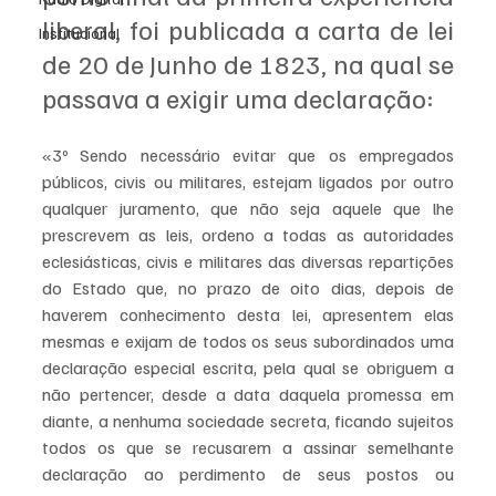
liberal, foi publicada a carta de lei 
Institucional
de 20 de Junho de 1823, na qual se 
passava a exigir uma declaração:
«3º Sendo necessário evitar que os empregados 
públicos, civis ou militares, estejam ligados por outro 
qualquer juramento, que não seja aquele que lhe 
prescrevem as leis, ordeno a todas as autoridades 
eclesiásticas, civis e militares das diversas repartições 
do Estado que, no prazo de oito dias, depois de 
haverem conhecimento desta lei, apresentem elas 
mesmas e exijam de todos os seus subordinados uma 
declaração especial escrita, pela qual se obriguem a 
não pertencer, desde a data daquela promessa em 
diante, a nenhuma sociedade secreta, ficando sujeitos 
todos os que se recusarem a assinar semelhante 
declaração ao perdimento de seus postos ou 