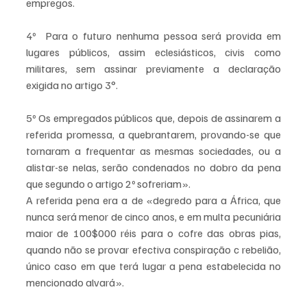
empregos.
4º  Para o futuro nenhuma pessoa será provida em 
lugares públicos, assim eclesiásticos, civis como 
militares, sem assinar previamente a declaração 
exigida no artigo 3°.
5º Os empregados públicos que, depois de assinarem a 
referida promessa, a quebrantarem, provando-se que 
tornaram a frequentar as mesmas sociedades, ou a 
alistar-se nelas, serão condenados no dobro da pena 
que segundo o artigo 2º sofreriam».
A referida pena era a de «degredo para a África, que 
nunca será menor de cinco anos, e em multa pecuniária 
maior de 100$000 réis para o cofre das obras pias, 
quando não se provar efectiva conspiração c rebelião, 
único caso em que terá lugar a pena estabelecida no 
mencionado alvará». 