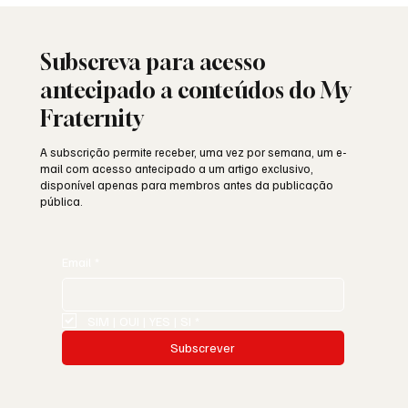
alma portuguesa
Subscreva para acesso
antecipado a conteúdos do My
Fraternity
A subscrição permite receber, uma vez por semana, um e-
mail com acesso antecipado a um artigo exclusivo,
disponível apenas para membros antes da publicação
pública.
Email
*
SIM | OUI | YES | SI
*
Subscrever