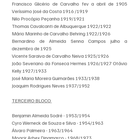
Francisco Glicério de Carvalho fev a abril de 1905 
Veríssimo José da Costa 1916 /1919 
Nilo Procópio Peçanha 1919/1921
Thomas Cavalcanti de Albuquerque 1922/1922 
Mário Marinho de Carvalho Behring 1922/1926 
Bernardino de Almeida Senna Campos julho a 
dezembro de 1925 
Vicente Saraiva de Carvalho Neiva 1925/1926 
João Severiano da Fonseca Hermes 1926/1927 Otávio 
Kelly 1927/1933 
José Maria Moreira Guimarães 1933/1938 
Joaquim Rodrigues Neves 1937/1952
TERCEIRO BLOCO 
Benjamin Almeida Sodré - 1953/1954 
Cyro Werneck de Souza e Silva - 1954/1963 
Álvaro Palmeira - 1963/1964 
Moacir Arbex Dinamarco - 1968/1973 