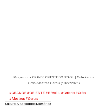
Maçonaria - GRANDE ORIENTE DO BRASIL | Galeria dos 
Grão-Mestres Gerais (1822/2023)
#GRANDE
#ORIENTE
#BRASIL
#Galeria
#Grão
#Mestres
#Gerais
Cultura & Sociedade
Memórias