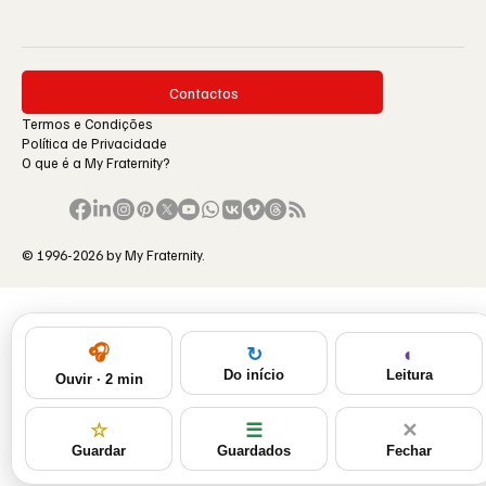
Contactos
Termos e Condições
Política de Privacidade
O que é a My Fraternity?
© 1996-2026 by My Fraternity.
🎧
◐
↻
Leitura
Do início
Ouvir · 2 min
☆
☰
✕
Guardar
Guardados
Fechar