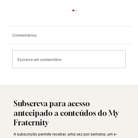
Comentários
Escreva um comentário
Saudade: o poema de Aguinaldo Silva e a
alma portuguesa
Subscreva para acesso
antecipado a conteúdos do My
Fraternity
A subscrição permite receber, uma vez por semana, um e-