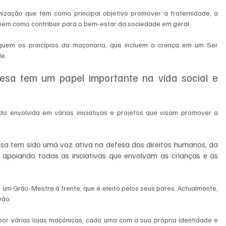
zação que tem como principal objetivo promover a fraternidade, a 
bem como contribuir para o bem-estar da sociedade em geral. 
em os princípios da maçonaria, que incluem a crença em um Ser 
de.
sa tem um papel importante na vida social e 
 envolvida em várias iniciativas e projetos que visam promover a 
sa tem sido uma voz ativa na defesa dos direitos humanos, da 
apoiando todas as iniciativas que envolvam as crianças e as 
um Grão-Mestre à frente, que é eleito pelos seus pares. Actualmente, 
ão. 
or várias lojas maçónicas, cada uma com a sua própria identidade e 