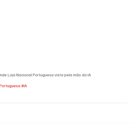
nde Loja Nacional Portuguesa vista pela mão da IA
Portuguesa
#IA