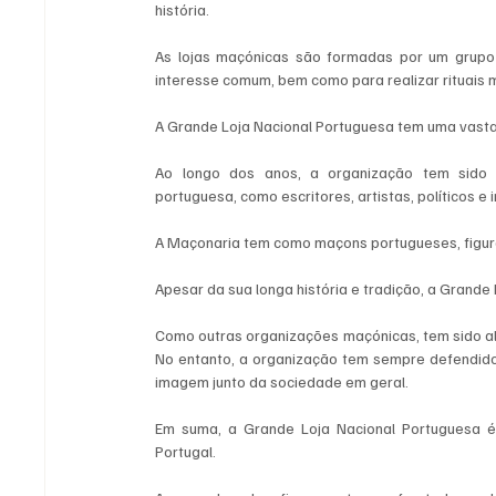
história. 
As lojas maçónicas são formadas por um grupo
interesse comum, bem como para realizar rituais 
A Grande Loja Nacional Portuguesa tem uma vasta h
Ao longo dos anos, a organização tem sido 
portuguesa, como escritores, artistas, políticos e i
A Maçonaria tem como maçons portugueses, figur
Apesar da sua longa história e tradição, a Grande
Como outras organizações maçónicas, tem sido alvo 
No entanto, a organização tem sempre defendido 
imagem junto da sociedade em geral.
Em suma, a Grande Loja Nacional Portuguesa é
Portugal. 