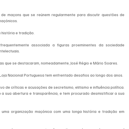
 de maçons que se reúnem regularmente para discutir questões de 
maçónicos.
istória e tradição. 
frequentemente associada a figuras proeminentes da sociedade 
ntelectuais. 
as que se destacaram, nomeadamente, José Régio e Mário Soares.
 Loja Nacional Portuguesa tem enfrentado desafios ao longo dos anos. 
de críticas e acusações de secretismo, elitismo e influência política. 
a sua abertura e transparência, e tem procurado desmistificar a sua 
 uma organização maçónica com uma longa história e tradição em 