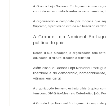
A Grande Loja Nacional Portuguesa é uma organi
caridade e a moralidade entre os seus membros, 
A organização é composta por maçons que segu
Supremo, a prática da virtude e a busca da verda
A Grande Loja Nacional Portugue
política do país. 
Desde a sua fundação, a organização tem estado
educação, a cultura, a saúde e a justiça. 
Além disso, a Grande Loja Nacional Portugue
liberdade e da democracia, nomeadamente, 
vítimas, em  geral.
A organização tem uma estrutura hierárquica, com 
tem como XIV Grão-Mestre o Catedrático João Pav
A Grande Loja Nacional Portuguesa é composta p