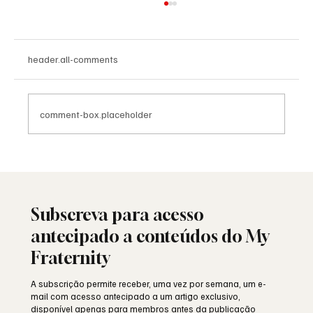
header.all-comments
comment-box.placeholder
25 de Abril: a liberdade ainda resiste ou
está a ser minada por dentro?
Subscreva para acesso
antecipado a conteúdos do My
Fraternity
A subscrição permite receber, uma vez por semana, um e-
mail com acesso antecipado a um artigo exclusivo,
disponível apenas para membros antes da publicação