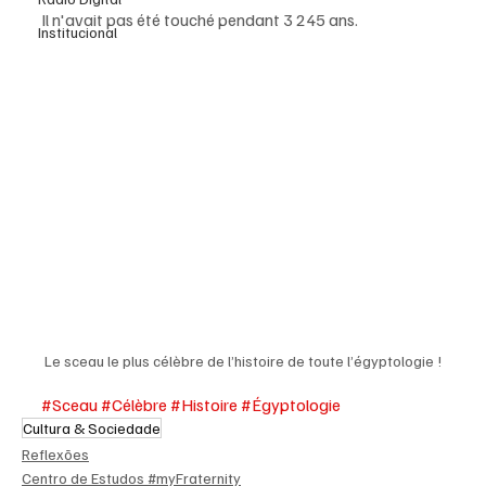
Il n'avait pas été touché pendant 3 245 ans.
Institucional
Le sceau le plus célèbre de l’histoire de toute l’égyptologie !
#Sceau
#Célèbre
#Histoire
#Égyptologie
Cultura & Sociedade
Reflexões
Centro de Estudos #myFraternity