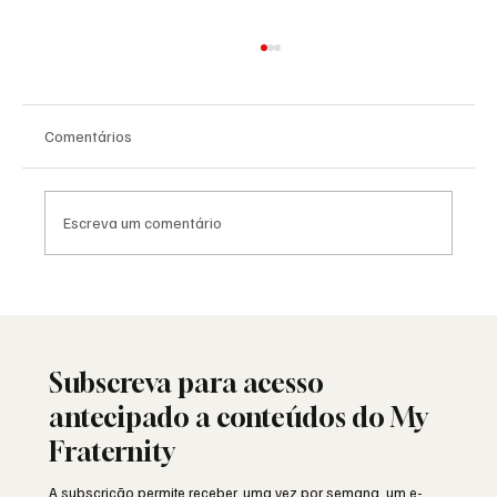
Comentários
Escreva um comentário
Saudade: o poema de Aguinaldo Silva e a
alma portuguesa
Subscreva para acesso
antecipado a conteúdos do My
Fraternity
A subscrição permite receber, uma vez por semana, um e-