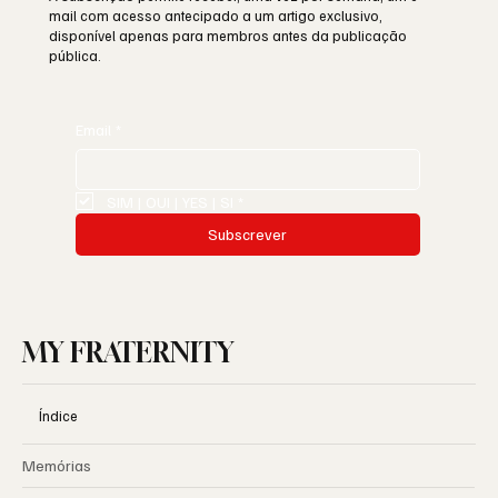
mail com acesso antecipado a um artigo exclusivo,
disponível apenas para membros antes da publicação
pública.
Email
*
SIM | OUI | YES | SI
*
Subscrever
MY FRATERNITY
Índice
Memórias