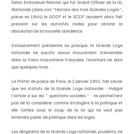
Selon Emmanuel Rebold, qui fut Grand Officier de la GL 
Nationale (dans son "Histoire des trois Grandes Loges", 
parue en 1864) le GODF et le SCDF auraient alors fait 
pression sur les autorités civiles pour obtenir la 
dissolution de la nouvelle obédience.
Exclusivement parisienne ou presque, la Grande Loge 
nationale ne suscite aucun mouvement d’ensemble 
dans la franc-maçonnerie française, l’aventure ne dure 
que quelques mois …
Le Préfet de police de Paris, le 2 janvier 1851, fait savoir 
que les statuts de la Grande Loge nationale - malgré 
l'article 6 sur les " questions sociales " - ne permettent 
pas de la considérer comme étrangère à la politique et 
elle tombe sous le coup de la loi qui ne veut pas 
entendre parler de politique dans les loges.
Les dirigeants de la Grande Loge nationale, prudents, ne 