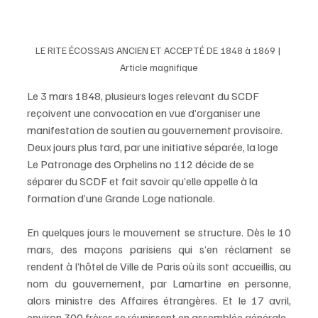
LE RITE ÉCOSSAIS ANCIEN ET ACCEPTÉ DE 1848 à 1869 | 
Article magnifique
Le 3 mars 1848, plusieurs loges relevant du SCDF 
reçoivent une convocation en vue d’organiser une 
manifestation de soutien au gouvernement provisoire. 
Deux jours plus tard, par une initiative séparée, la loge 
Le Patronage des Orphelins no 112 décide de se 
séparer du SCDF et fait savoir qu’elle appelle à la 
formation d’une Grande Loge nationale.
En quelques jours le mouvement se structure. Dès le 10 
mars, des maçons parisiens qui s’en réclament se 
rendent à l’hôtel de Ville de Paris où ils sont accueillis, au 
nom du gouvernement, par Lamartine en personne, 
alors ministre des Affaires étrangères. Et le 17 avril, 
environ 300 frères se réunissent en assemblée générale.