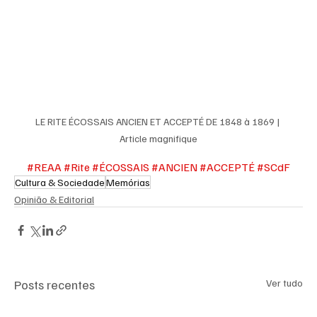
LE RITE ÉCOSSAIS ANCIEN ET ACCEPTÉ DE 1848 à 1869 | 
Article magnifique
#REAA
#Rite
#ÉCOSSAIS
#ANCIEN
#ACCEPTÉ
#SCdF
Cultura & Sociedade
Memórias
Opinião & Editorial
Posts recentes
Ver tudo