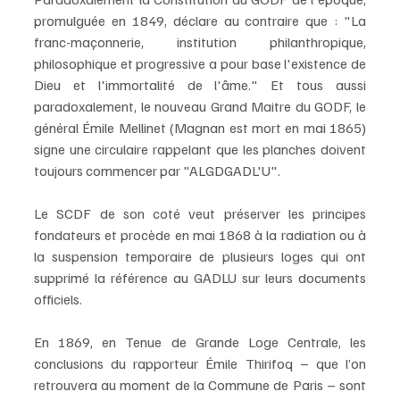
promulguée en 1849, déclare au contraire que : "La 
franc-maçonnerie, institution philanthropique, 
philosophique et progressive a pour base l'existence de 
Dieu et l'immortalité de l'âme." Et tous aussi 
paradoxalement, le nouveau Grand Maitre du GODF, le 
général Émile Mellinet (Magnan est mort en mai 1865) 
signe une circulaire rappelant que les planches doivent 
toujours commencer par "ALGDGADL'U".
Le SCDF de son coté veut préserver les principes 
fondateurs et procède en mai 1868 à la radiation ou à 
la suspension temporaire de plusieurs loges qui ont 
supprimé la référence au GADLU sur leurs documents 
officiels.
En 1869, en Tenue de Grande Loge Centrale, les 
conclusions du rapporteur Émile Thirifoq – que l’on 
retrouvera au moment de la Commune de Paris – sont 