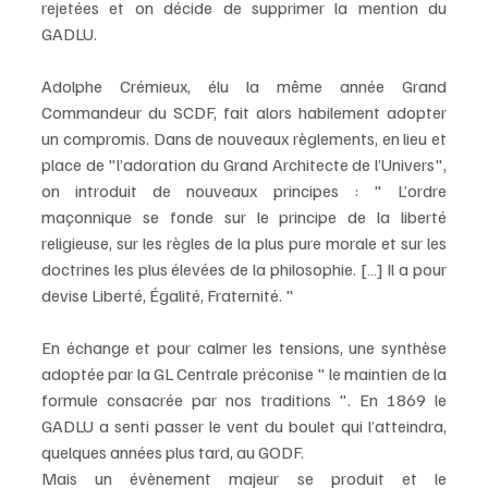
rejetées et on décide de supprimer la mention du 
GADLU.
Adolphe Crémieux, élu la même année Grand 
Commandeur du SCDF, fait alors habilement adopter 
un compromis. Dans de nouveaux règlements, en lieu et 
place de "l’adoration du Grand Architecte de l’Univers", 
on introduit de nouveaux principes : " L’ordre 
maçonnique se fonde sur le principe de la liberté 
religieuse, sur les règles de la plus pure morale et sur les 
doctrines les plus élevées de la philosophie. […] Il a pour 
devise Liberté, Égalité, Fraternité. "
En échange et pour calmer les tensions, une synthèse 
adoptée par la GL Centrale préconise " le maintien de la 
formule consacrée par nos traditions ". En 1869 le 
GADLU a senti passer le vent du boulet qui l’atteindra, 
quelques années plus tard, au GODF.
Mais un évènement majeur se produit et le 