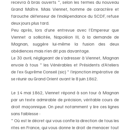
recevra à bras ouverts ", selon les termes du nouveau 
Grand Maître. Mais Viennet, homme de caractère et 
farouche défenseur de l’indépendance du SCDF, refuse 
deux jours plus tard.
Peu après, lors d’une entrevue avec l’Empereur que 
Viennet a sollicitée, Napoléon III, à la demande de 
Magnan, suggère lui-même la fusion des deux 
obédiences mais n’en dit pas davantage.
Le 30 avril, négligeant de s’adresser à Viennet, Magnan 
envoie à tous " les Vénérables et Présidents d’Ateliers 
de l’ex-Suprême Conseil (sic) " l’injonction impérative de 
se réunir au Grand Orient avant le 8 juin 1862.
Le 14 mai 1862, Viennet répond à son tour à Magnan 
par un texte admirable de précision, véritable cours de 
droit maçonnique. On peut notamment y lire ces lignes 
sans faiblesse :
" Où est le décret qui vous confie la direction de tous les 
rites en France, qui vous donne le droit de menacer tout 