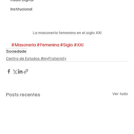
Institucional
La masonería femenina en el siglo XXI
#Masonería
#Femenina
#Siglo
#XXI
Sociedade
Centro de Estudos #myFraternity
Posts recentes
Ver tudo