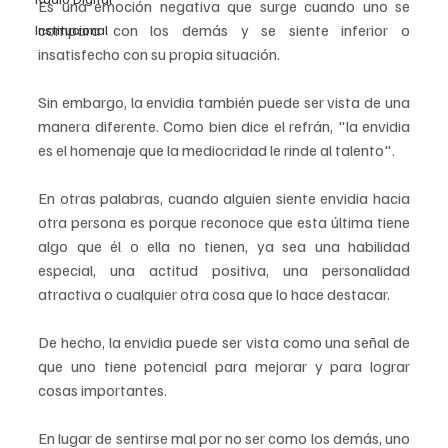
Es una emoción negativa que surge cuando uno se 
compara con los demás y se siente inferior o 
Institucional
insatisfecho con su propia situación.
Sin embargo, la envidia también puede ser vista de una 
manera diferente. Como bien dice el refrán, "la envidia 
es el homenaje que la mediocridad le rinde al talento". 
En otras palabras, cuando alguien siente envidia hacia 
otra persona es porque reconoce que esta última tiene 
algo que él o ella no tienen, ya sea una habilidad 
especial, una actitud positiva, una personalidad 
atractiva o cualquier otra cosa que lo hace destacar.
De hecho, la envidia puede ser vista como una señal de 
que uno tiene potencial para mejorar y para lograr 
cosas importantes. 
En lugar de sentirse mal por no ser como los demás, uno 