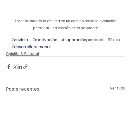
Transformando la envidia en un camino hacia la evolución 
personal: una lección de la serpiente
#envidia
#motivación
#superaciónpersonal
#éxito
#desarrollopersonal
Opinião & Editorial
Posts recentes
Ver tudo