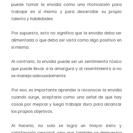
puede tomar la envidia como una motivación para 
trabajar en sí mismo y para desarrollar su propio 
talento y habilidades.
Por supuesto, esto no significa que la envidia deba ser 
alimentada o que deba ser vista como algo positivo en 
sí misma. 
Al contrario, la envidia puede ser un sentimiento tóxico 
que puede llevar a la amargura y al resentimiento si no 
se maneja adecuadamente.
Por eso, es importante aprender a reconocer la envidia 
cuando surge, aceptarla como una señal de que hay 
cosas por mejorar y luego trabajar duro para alcanzar 
los propios objetivos. 
Al hacerlo, no solo se logra un mayor éxito y 
satisfacción personal, sino que también se demuestra 