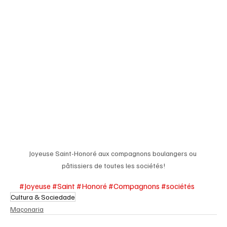
Joyeuse Saint-Honoré aux compagnons boulangers ou 
pâtissiers de toutes les sociétés!
#Joyeuse
#Saint
#Honoré
#Compagnons
#sociétés
Cultura & Sociedade
Maçonaria