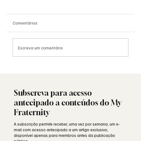
Comentários
Escreva um comentário
Viral: quando a Maçonaria encontra o
mundo das redes sociais
Subscreva para acesso
antecipado a conteúdos do My
Fraternity
A subscrição permite receber, uma vez por semana, um e-
mail com acesso antecipado a um artigo exclusivo,
disponível apenas para membros antes da publicação