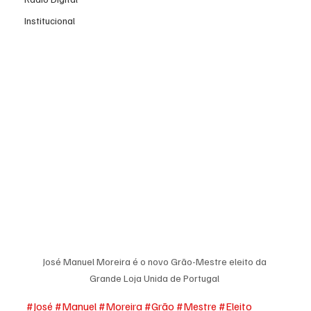
Institucional
José Manuel Moreira é o novo Grão-Mestre eleito da 
Grande Loja Unida de Portugal 
#José
#Manuel
#Moreira
#Grão
#Mestre
#Eleito