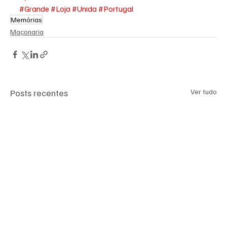
#Grande
#Loja
#Unida
#Portugal
Memórias
Maçonaria
Posts recentes
Ver tudo