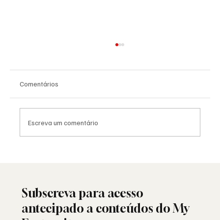
Comentários
Escreva um comentário
Viral: quando a Maçonaria encontra o
mundo das redes sociais
Subscreva para acesso
antecipado a conteúdos do My