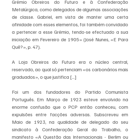
Grémio Obreiros do Futuro e à Confederação 
Metalúrgica, como delegados de algumas associações 
de classe. Gabriel, em vista de manter uma certa 
afinidade com esses elementos, foi também convidado 
a pertencer a esse Grémio, tendo-se efectuado a sua 
iniciação em Fevereiro de 1905» (José Nunes, «E Para 
Quê?», p. 47). 
A Loja Obreiros do Futuro era o núcleo central, 
reservado, ao qual só pertenciam «os carbonários mais 
graduados», o que justifica [...]
Foi um dos fundadores do Partido Comunista 
Português. Em Março de 1923 esteve envolvido na 
enorme confusão que o PCP então conheceu, com 
expulsões entre facções adversas. Subscreveu em 
Maio de 1923, na qualidade de delegado do seu 
sindicato à Confederação Geral do Trabalho, o 
manifesto «A Questão das Internacionais - Berlim ou 