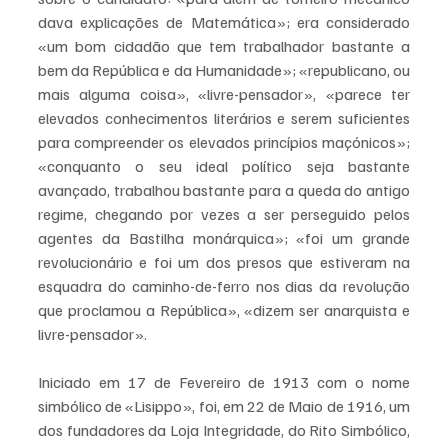
dava explicações de Matemática»; era considerado 
«um bom cidadão que tem trabalhador bastante a 
bem da República e da Humanidade»; «republicano, ou 
mais alguma coisa», «livre-pensador», «parece ter 
elevados conhecimentos literários e serem suficientes 
para compreender os elevados princípios maçónicos»; 
«conquanto o seu ideal político seja bastante 
avançado, trabalhou bastante para a queda do antigo 
regime, chegando por vezes a ser perseguido pelos 
agentes da Bastilha monárquica»; «foi um grande 
revolucionário e foi um dos presos que estiveram na 
esquadra do caminho-de-ferro nos dias da revolução 
que proclamou a República», «dizem ser anarquista e 
livre-pensador». 
Iniciado em 17 de Fevereiro de 1913 com o nome 
simbólico de «Lisippo», foi, em 22 de Maio de 1916, um 
dos fundadores da Loja Integridade, do Rito Simbólico, 