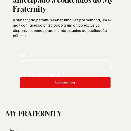
Fraternity
A subscrição permite receber, uma vez por semana, um e-
mail com acesso antecipado a um artigo exclusivo,
disponível apenas para membros antes da publicação
pública.
Email
*
SIM | OUI | YES | SI
*
Subscrever
MY FRATERNITY
Índice