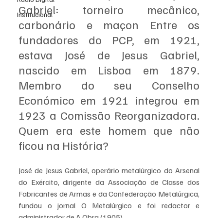
Gabriel: torneiro mecânico, 
Institucional
carbonário e maçon Entre os 
fundadores do PCP, em 1921, 
estava José de Jesus Gabriel, 
nascido em Lisboa em 1879. 
Membro do seu Conselho 
Económico em 1921 integrou em 
1923 a Comissão Reorganizadora. 
Quem era este homem que não 
ficou na História?
José de Jesus Gabriel, operário metalúrgico do Arsenal 
do Exército, dirigente da Associação de Classe dos 
Fabricantes de Armas e da Confederação Metalúrgica, 
fundou o jornal O Metalúrgico e foi redactor e 
administrador de A Obra (1905). 