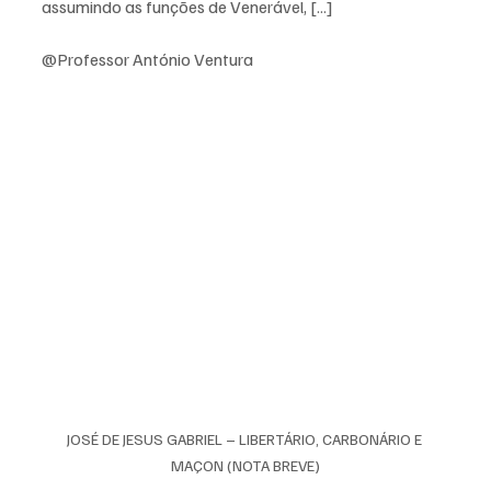
assumindo as funções de Venerável, [...]
@Professor António Ventura
JOSÉ DE JESUS GABRIEL – LIBERTÁRIO, CARBONÁRIO E 
MAÇON (NOTA BREVE)