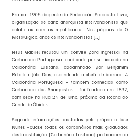
Era em 1905 dirigente da Federação Socialista Livre, 
organização de cariz anarquista intervencionista que 
colaborou com os republicanos. Nas páginas de O 
Metalúrgico, onde os intervencionistas [...]
Jesus Gabriel recusou um convite para ingressar na 
Carbonária Portuguesa, acabando por ser iniciado na 
Carbonária Lusitana, apadrinhado por Benjamim 
Rebelo e Júlio Dias, ascendendo a chefe de barraca. A 
Carbonária Portuguesa – também conhecida como 
Carbonária dos Anarquistas -, foi fundada em 1897, 
com sede na Rua 24 de Julho, próximo da Rocha do 
Conde de Óbidos. 
Segundo informações prestadas pelo próprio a José 
Nunes «quase todos os carbonários mais graduados 
desta instituição [Carbonária Lusitana] pertenciam ao 