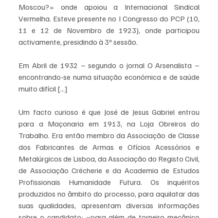
Moscou?» onde apoiou a Internacional Sindical 
Vermelha. Esteve presente no I Congresso do PCP (10, 
11 e 12 de Novembro de 1923), onde participou 
activamente, presidindo à 3ª sessão. 
Em Abril de 1932 – segundo o jornal O Arsenalista – 
encontrando-se numa situação económica e de saúde 
muito difícil [...]
Um facto curioso é que José de Jesus Gabriel entrou 
para a Maçonaria em 1913, na Loja Obreiros do 
Trabalho. Era então membro da Associação de Classe 
dos Fabricantes de Armas e Ofícios Acessórios e 
Metalúrgicos de Lisboa, da Associação do Registo Civil, 
de Associação Crécherie e da Academia de Estudos 
Profissionais Humanidade Futura. Os inquéritos 
produzidos no âmbito do processo, para aquilatar das 
suas qualidades, apresentam diversas informações 
sobre o candidato: «para além de torneiro mecânico 