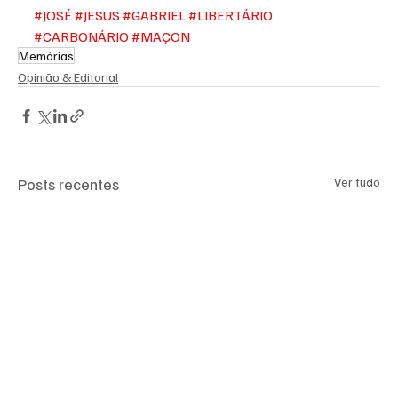
#JOSÉ
#JESUS
#GABRIEL
#LIBERTÁRIO
#CARBONÁRIO
#MAÇON
Memórias
Opinião & Editorial
Posts recentes
Ver tudo