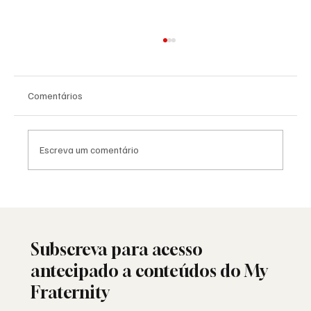
Comentários
Escreva um comentário
Saudade: o poema de Aguinaldo Silva e a
alma portuguesa
Subscreva para acesso
antecipado a conteúdos do My
Fraternity