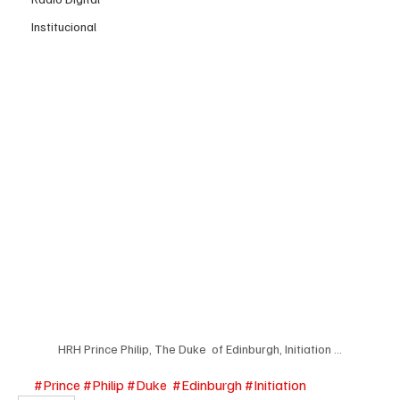
Institucional
HRH Prince Philip, The Duke  of Edinburgh, Initiation ...
#Prince
#Philip
#Duke
#Edinburgh
#Initiation