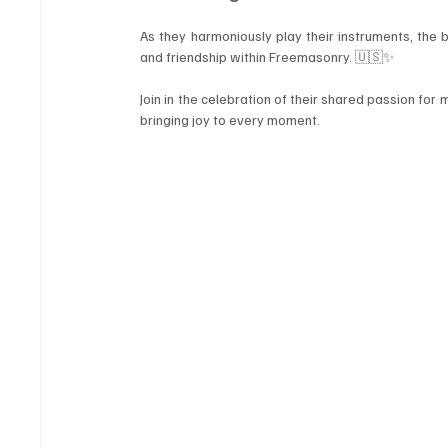
As they harmoniously play their instruments, the
and friendship within Freemasonry. 🇺🇸✨ 
Join in the celebration of their shared passion for
bringing joy to every moment. 