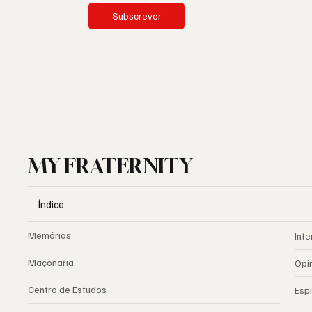
Subscrever
MY FRATERNITY
Índice
Memórias
Inte
Maçonaria
Opi
Centro de Estudos
Espi