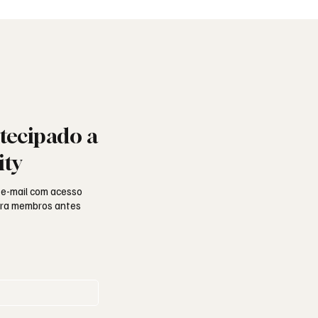
tecipado a
ity
 e-mail com acesso
para membros antes