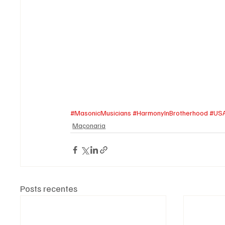
#MasonicMusicians
#HarmonyInBrotherhood
#US
Maçonaria
Posts recentes