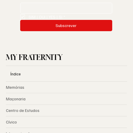
SIM | OUI | YES | SI
*
Subscrever
MY FRATERNITY
Índice
Memórias
Maçonaria
Centro de Estudos
Cívico