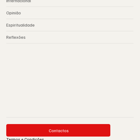
Internacional
Opinião
Espiritualidade
Reflexões
Contactos
Termos e Condições