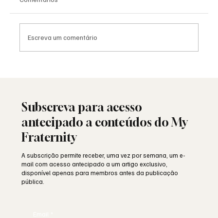
Escreva um comentário
A Maçonaria Recusou o Dogma. Não o
Sagrado.
Subscreva para acesso
antecipado a conteúdos do My
Fraternity
A subscrição permite receber, uma vez por semana, um e-
mail com acesso antecipado a um artigo exclusivo,
disponível apenas para membros antes da publicação
pública.
Email
*