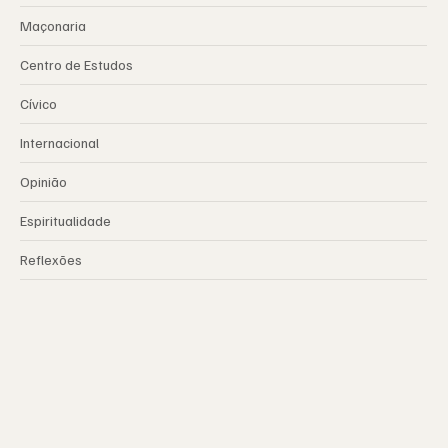
Maçonaria
Centro de Estudos
Cívico
Internacional
Opinião
Espiritualidade
Reflexões