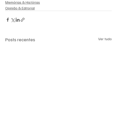
Memórias & Histórias
Opinião & Editorial
Posts recentes
Ver tudo