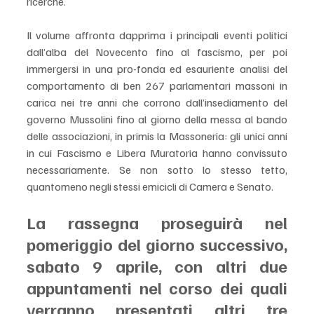
ricerche. 
Il volume affronta dapprima i principali eventi politici 
dall’alba del Novecento fino al fascismo, per poi 
immergersi in una pro-fonda ed esauriente analisi del 
comportamento di ben 267 parlamentari massoni in 
carica nei tre anni che corrono dall’insediamento del 
governo Mussolini fino al giorno della messa al bando 
delle associazioni, in primis la Massoneria: gli unici anni 
in cui Fascismo e Libera Muratoria hanno convissuto 
necessariamente. Se non sotto lo stesso tetto, 
quantomeno negli stessi emicicli di Camera e Senato.
La rassegna proseguirà nel 
pomeriggio del giorno successivo, 
sabato 9 aprile, con altri due 
appuntamenti nel corso dei quali 
verranno presentati altri tre 