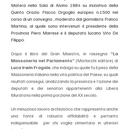
Matera nella Sala di Alvino 1884 su iniziativa della 
Quinto Orazio Flacco Orgoglio europeo n.1500 nel 
corso di un convegno , moderato dal giornalista Franco 
Martina, al quale sono intervenuti il presidente della 
Provincia Piero Marrese e il deputato lucano Vito De 
Filippo.
Dopo il libro del Gran Maestro, in rassegna 
“La 
Massoneria nel Parlamento” 
(Morlacchi editore) di 
Luca Irwin Fragale
, che indaga su quale fu il peso della 
Massoneria italiana nella vita politica del Paese, su quali 
risultati conseguì, analizzando la presenza e l’azione dei 
deputati e dei senatori appartenenti alla Libera 
Muratoria nella prima porzione del XX secolo. 
Un minuzioso lavoro archivistico che rappresenta anche 
una fonte di robusta affidabilità e pertanto 
indispensabile  per chi voglia cimentarsi in ulteriori 