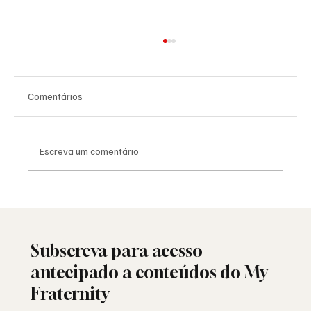
Comentários
Escreva um comentário
Saudade: o poema de Aguinaldo Silva e a
alma portuguesa
Subscreva para acesso
antecipado a conteúdos do My
Fraternity