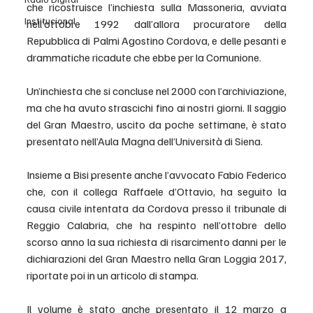
che ricostruisce l’inchiesta sulla Massoneria, avviata 
Institucional
nell’ottobre 1992 dall’allora procuratore della 
Repubblica di Palmi Agostino Cordova, e delle pesanti e 
drammatiche ricadute che ebbe per la Comunione. 
Un’inchiesta che si concluse nel 2000 con l’archiviazione, 
ma che ha avuto strascichi fino ai nostri giorni. Il saggio 
del Gran Maestro, uscito da poche settimane, è stato 
presentato nell’Aula Magna dell’Università di Siena. 
Insieme a Bisi presente anche l’avvocato Fabio Federico 
che, con il collega Raffaele d’Ottavio, ha seguito la 
causa civile intentata da Cordova presso il tribunale di 
Reggio Calabria, che ha respinto nell’ottobre dello 
scorso anno la sua richiesta di risarcimento danni per le 
dichiarazioni del Gran Maestro nella Gran Loggia 2017, 
riportate poi in un articolo di stampa. 
Il volume è stato anche presentato il 12 marzo a 