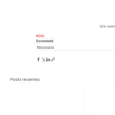
GOL numa 
#GOL
Sociedade
Maçonaria
Posts recentes