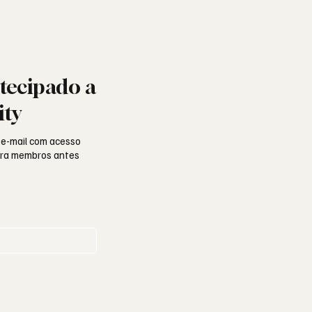
tecipado a
ity
 e-mail com acesso
para membros antes