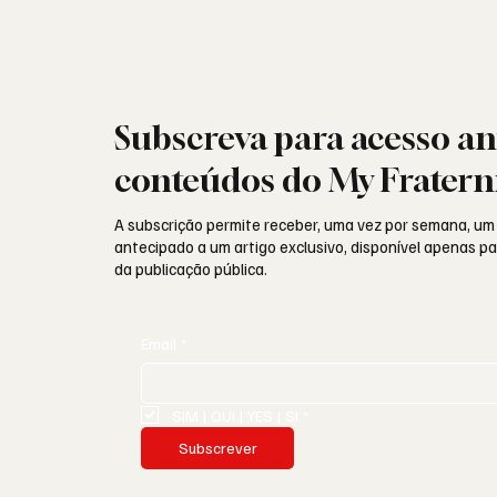
Subscreva para acesso an
conteúdos do My Fratern
A subscrição permite receber, uma vez por semana, um
antecipado a um artigo exclusivo, disponível apenas 
da publicação pública.
Email
*
SIM | OUI | YES | SI
*
Subscrever