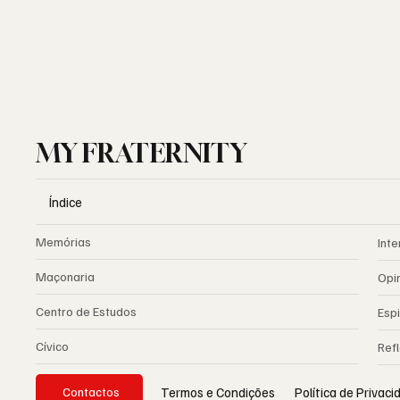
MY FRATERNITY
Índice
Memórias
Inte
Maçonaria
Opi
Centro de Estudos
Espi
Cívico
Ref
Política de Privac
Termos e Condições
Contactos