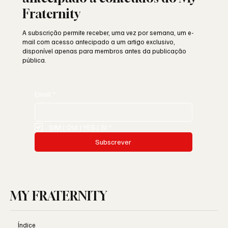
Fraternity
A subscrição permite receber, uma vez por semana, um e-
mail com acesso antecipado a um artigo exclusivo,
disponível apenas para membros antes da publicação
pública.
Email
*
SIM | OUI | YES | SI
*
Subscrever
MY FRATERNITY
Índice