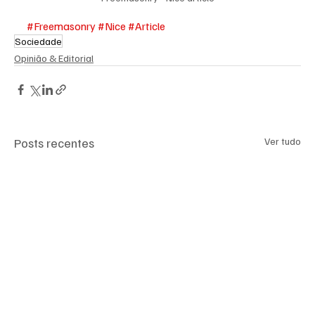
#Freemasonry
#Nice
#Article
Sociedade
Opinião & Editorial
Posts recentes
Ver tudo