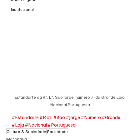
Institucional
Estandarte da R.'. L.'. São Jorge, número 7, da Grande Loja 
Nacional Portuguesa
#Estandarte
#R
#L
#São
#Jorge
#Número
#Grande
#Loja
#Nacional
#Portuguesa
Cultura & Sociedade
Sociedade
Maçonaria