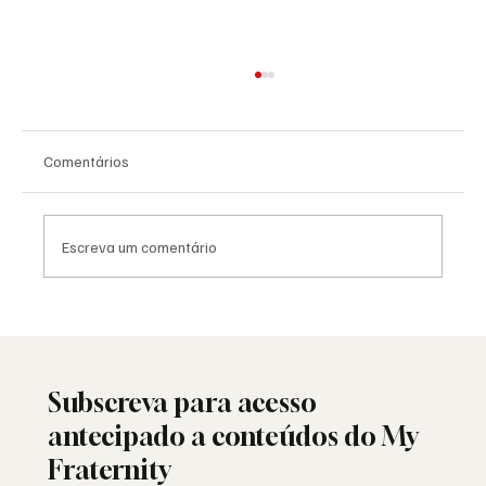
Comentários
Escreva um comentário
As Lojas da Grande Loja Nacional
Portuguesa: história, identidade e missão
Subscreva para acesso
antecipado a conteúdos do My
Fraternity