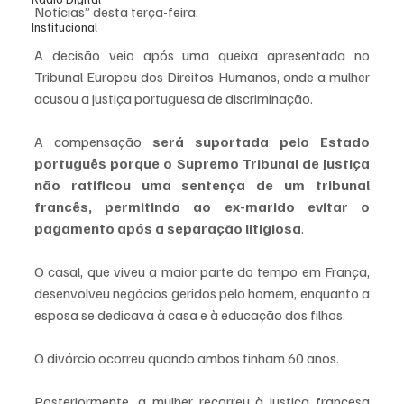
Notícias” desta terça-feira. 
Institucional
A decisão veio após uma queixa apresentada no 
Tribunal Europeu dos Direitos Humanos, onde a mulher 
acusou a justiça portuguesa de discriminação.
A compensação 
será suportada pelo Estado 
português porque o Supremo Tribunal de Justiça 
não ratificou uma sentença de um tribunal 
francês, permitindo ao ex-marido evitar o 
pagamento após a separação litigiosa
. 
O casal, que viveu a maior parte do tempo em França, 
desenvolveu negócios geridos pelo homem, enquanto a 
esposa se dedicava à casa e à educação dos filhos.
O divórcio ocorreu quando ambos tinham 60 anos. 
Posteriormente, a mulher recorreu à justiça francesa 