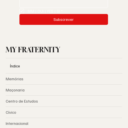
SIM | OUI | YES | SI
*
Subscrever
MY FRATERNITY
Índice
Memórias
Maçonaria
Centro de Estudos
Cívico
Internacional