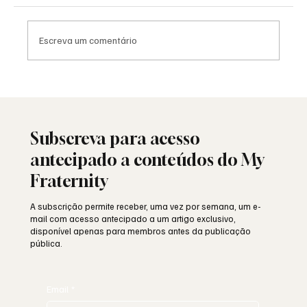
Escreva um comentário
Saudade: o poema de Aguinaldo Silva e a
alma portuguesa
Subscreva para acesso
antecipado a conteúdos do My
Fraternity
A subscrição permite receber, uma vez por semana, um e-
mail com acesso antecipado a um artigo exclusivo,
disponível apenas para membros antes da publicação
pública.
Email
*