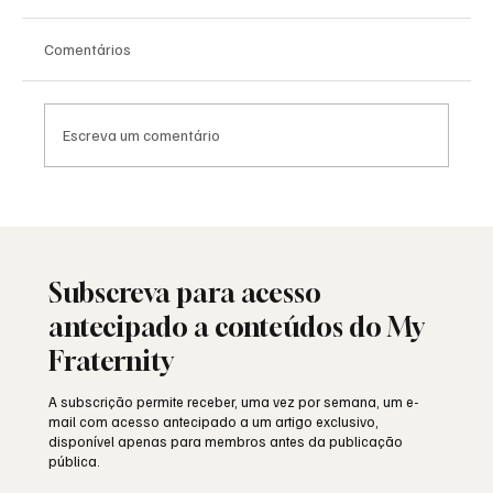
Comentários
Escreva um comentário
Moda e identidade: o vestuário como
linguagem simbólica
Subscreva para acesso
antecipado a conteúdos do My
Fraternity
A subscrição permite receber, uma vez por semana, um e-
mail com acesso antecipado a um artigo exclusivo,
disponível apenas para membros antes da publicação
pública.