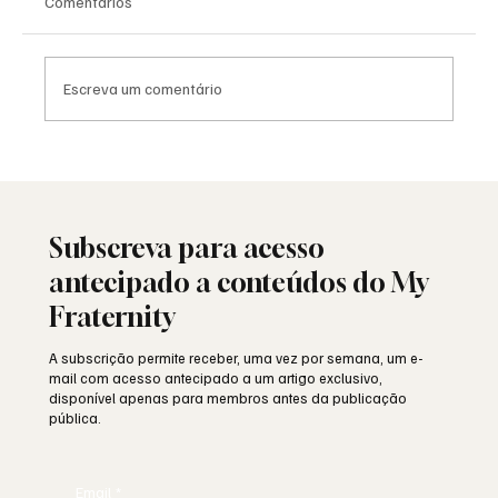
Comentários
Escreva um comentário
Havdalá: o ritual judaico que separa o
sagrado do profano
Subscreva para acesso
antecipado a conteúdos do My
Fraternity
A subscrição permite receber, uma vez por semana, um e-
mail com acesso antecipado a um artigo exclusivo,
disponível apenas para membros antes da publicação
pública.
Email
*