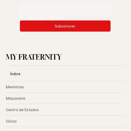
SIM | OUI | YES | SI
*
Subscrever
MY FRATERNITY
Índice
Memórias
Maçonaria
Centro de Estudos
Cívico