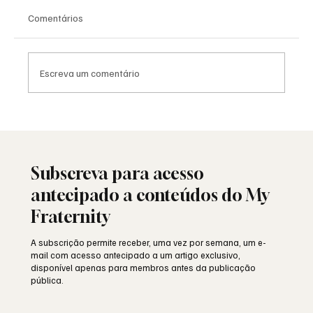
Comentários
Escreva um comentário
Porque é que Franco perseguia a
Maçonaria?
Subscreva para acesso
antecipado a conteúdos do My
Fraternity
A subscrição permite receber, uma vez por semana, um e-
mail com acesso antecipado a um artigo exclusivo,
disponível apenas para membros antes da publicação
pública.