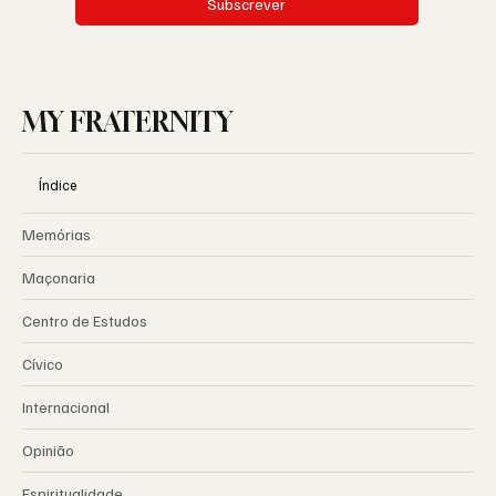
Subscrever
MY FRATERNITY
Índice
Memórias
Maçonaria
Centro de Estudos
Cívico
Internacional
Opinião
Espiritualidade