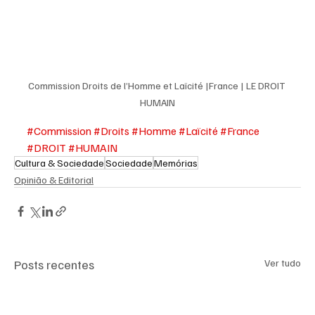
Commission Droits de l’Homme et Laïcité |France | LE DROIT 
HUMAIN
#Commission
#Droits
#Homme
#Laïcité
#France
#DROIT
#HUMAIN
Cultura & Sociedade
Sociedade
Memórias
Opinião & Editorial
Posts recentes
Ver tudo