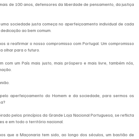
mais de 100 anos, defensores da liberdade de pensamento, da justiça 
 uma sociedade justa começa no aperfeiçoamento individual de cada 
na dedicação ao bem comum.
mos a reafirmar o nosso compromisso com Portugal. Um compromisso 
a olhar para o futuro.
 com um País mais justo, mais próspero e mais livre, também nós, 
mação.
nião.
 pelo aperfeiçoamento do Homem e da sociedade, para sermos os 
sa?
irado pelos princípios da Grande Loja Nacional Portuguesa, se reflicta 
 e em todo o território nacional.
os que a Maçonaria tem sido, ao longo dos séculos, um bastião de 