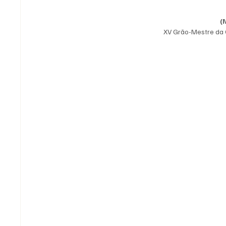
(
XV Grão-Mestre da 