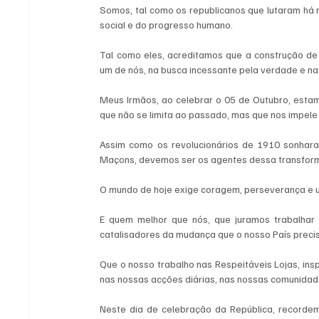
Somos, tal como os republicanos que lutaram há 
social e do progresso humano.
Tal como eles, acreditamos que a construção de
um de nós, na busca incessante pela verdade e 
Meus Irmãos, ao celebrar o 05 de Outubro, esta
que não se limita ao passado, mas que nos impele 
Assim como os revolucionários de 1910 sonharam
Maçons, devemos ser os agentes dessa transfor
O mundo de hoje exige coragem, perseverança e u
E quem melhor que nós, que juramos trabalhar
catalisadores da mudança que o nosso País preci
Que o nosso trabalho nas Respeitáveis Lojas, insp
nas nossas acções diárias, nas nossas comunidades
Neste dia de celebração da República, recordem