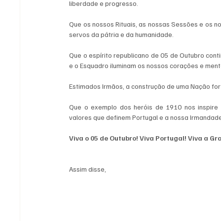
liberdade e progresso.
Que os nossos Rituais, as nossas Sessões e os n
servos da pátria e da humanidade.
Que o espírito republicano de 05 de Outubro cont
e o Esquadro iluminam os nossos corações e ment
Estimados Irmãos, a construção de uma Nação fort
Que o exemplo dos heróis de 1910 nos inspire
valores que definem Portugal e a nossa Irmandade
Viva o 05 de Outubro! Viva Portugal! Viva a G
Assim disse,