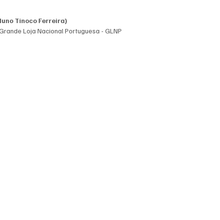
Nuno Tinoco Ferreira)
Grande Loja Nacional Portuguesa - GLNP