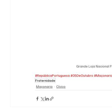
Grande Loja Nacional 
#RepúblicaPortuguesa
#05DeOutubro
#Maçonari
Fraternidade
Maçonaria
Cívico