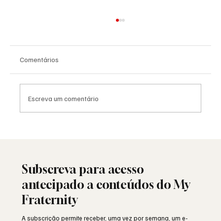
Comentários
Escreva um comentário
25 de Abril: a liberdade ainda resiste ou
está a ser minada por dentro?
Subscreva para acesso
antecipado a conteúdos do My
Fraternity
A subscrição permite receber, uma vez por semana, um e-