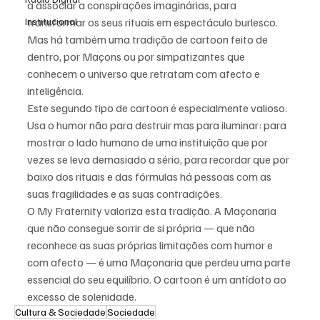
a associar a conspirações imaginárias, para 
Institucional
transformar os seus rituais em espectáculo burlesco. 
Mas há também uma tradição de cartoon feito de 
dentro, por Maçons ou por simpatizantes que 
conhecem o universo que retratam com afecto e 
inteligência.
Este segundo tipo de cartoon é especialmente valioso. 
Usa o humor não para destruir mas para iluminar: para 
mostrar o lado humano de uma instituição que por 
vezes se leva demasiado a sério, para recordar que por 
baixo dos rituais e das fórmulas há pessoas com as 
suas fragilidades e as suas contradições.
O My Fraternity valoriza esta tradição. A Maçonaria 
que não consegue sorrir de si própria — que não 
reconhece as suas próprias limitações com humor e 
com afecto — é uma Maçonaria que perdeu uma parte 
essencial do seu equilíbrio. O cartoon é um antídoto ao 
excesso de solenidade.
Cultura & Sociedade
Sociedade