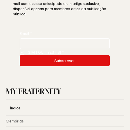
mail com acesso antecipado a um artigo exclusivo,
disponível apenas para membros antes da publicação
pública.
Email
*
SIM | OUI | YES | SI
*
Subscrever
MY FRATERNITY
Índice
Memórias