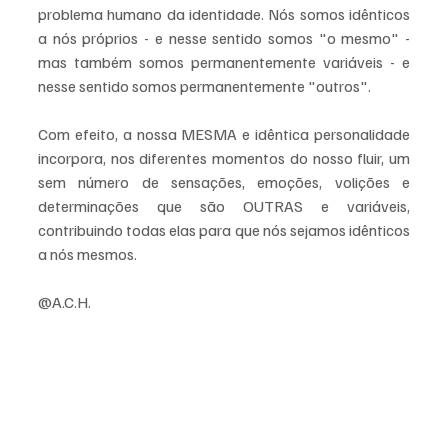
problema humano da identidade. Nós somos idênticos 
a nós próprios - e nesse sentido somos "o mesmo" - 
mas também somos permanentemente variáveis - e 
nesse sentido somos permanentemente "outros". 
Com efeito, a nossa MESMA e idêntica personalidade 
incorpora, nos diferentes momentos do nosso fluir, um 
sem número de sensações, emoções, volições e 
determinações que são OUTRAS e variáveis, 
contribuindo todas elas para que nós sejamos idênticos 
a nós mesmos.
@A.C.H.