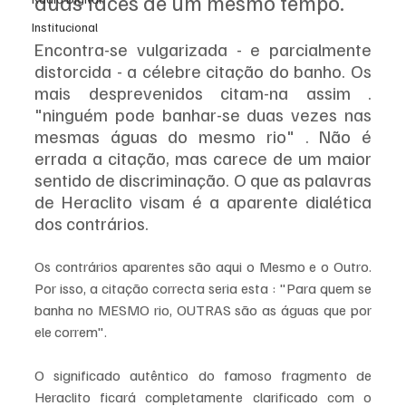
duas faces de um mesmo tempo.
Institucional
Encontra-se vulgarizada - e parcialmente 
distorcida - a célebre citação do banho. Os 
mais desprevenidos citam-na assim . 
"ninguém pode banhar-se duas vezes nas 
mesmas águas do mesmo rio" . Não é 
errada a citação, mas carece de um maior 
sentido de discriminação. O que as palavras 
de Heraclito visam é a aparente dialética 
dos contrários. 
Os contrários aparentes são aqui o Mesmo e o Outro. 
Por isso, a citação correcta seria esta : "Para quem se 
banha no MESMO rio, OUTRAS são as águas que por 
ele correm". 
O significado autêntico do famoso fragmento de 
Heraclito ficará completamente clarificado com o 