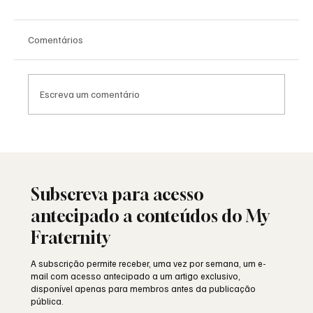
Comentários
Escreva um comentário
Viral: quando a Maçonaria encontra o
mundo das redes sociais
Subscreva para acesso
antecipado a conteúdos do My
Fraternity
A subscrição permite receber, uma vez por semana, um e-
mail com acesso antecipado a um artigo exclusivo,
disponível apenas para membros antes da publicação
pública.