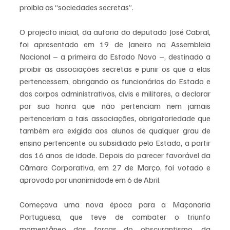
proibia as “sociedades secretas”. 
O projecto inicial, da autoria do deputado José Cabral, 
foi apresentado em 19 de Janeiro na Assembleia 
Nacional – a primeira do Estado Novo –, destinado a 
proibir as associações secretas e punir os que a elas 
pertencessem, obrigando os funcionários do Estado e 
dos corpos administrativos, civis e militares, a declarar 
por sua honra que não pertenciam nem jamais 
pertenceriam a tais associações, obrigatoriedade que 
também era exigida aos alunos de qualquer grau de 
ensino pertencente ou subsidiado pelo Estado, a partir 
dos 16 anos de idade. Depois do parecer favorável da 
Câmara Corporativa, em 27 de Março, foi votado e 
aprovado por unanimidade em 6 de Abril.
Começava uma nova época para a Maçonaria 
Portuguesa, que teve de combater o triunfo 
momentâneo das forças do obscurantismo, da 