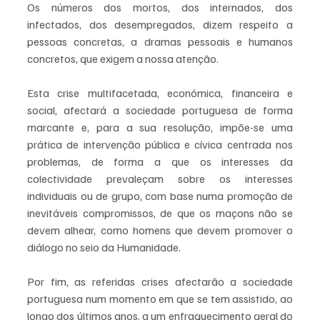
Os números dos mortos, dos internados, dos 
infectados, dos desempregados, dizem respeito a 
pessoas concretas, a dramas pessoais e humanos 
concretos, que exigem a nossa atenção.
Esta crise multifacetada, económica, financeira e 
social, afectará a sociedade portuguesa de forma 
marcante e, para a sua resolução, impõe-se uma 
prática de intervenção pública e cívica centrada nos 
problemas, de forma a que os interesses da 
colectividade prevaleçam sobre os interesses 
individuais ou de grupo, com base numa promoção de 
inevitáveis compromissos, de que os maçons não se 
devem alhear, como homens que devem promover o 
diálogo no seio da Humanidade.
Por fim, as referidas crises afectarão a sociedade 
portuguesa num momento em que se tem assistido, ao 
longo dos últimos anos, a um enfraquecimento geral do 