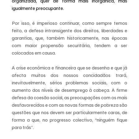
organizada, quer de forma mais inorgânica, mas 
igualmente preocupante.
Por isso, é imperioso continuar, como sempre temos 
feito, a defesa intransigente dos direitos, liberdades e 
garantias, que, também historicamente, nas épocas 
com maior propensão securitária, tendem a ser 
colocados em causa.
A crise económica e financeira que se desenha e que já 
afecta muitos dos nossos concidadãos trará, 
inevitavelmente, sérios problemas sociais, com o 
aumento dos níveis de desemprego à cabeça. A firme 
defesa da coesão social, as preocupações com os mais 
desfavorecidos e com as novas formas de pobreza são 
questões que nos devem ser particularmente caras, de 
forma a que, no progresso colectivo, “ninguém fique 
para trás”.