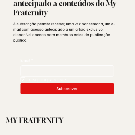
antecipado a conteúdos do My
Fraternity
A subscrição permite receber, uma vez por semana, um e-
mail com acesso antecipado a um artigo exclusivo,
disponível apenas para membros antes da publicação
pública.
Email
*
SIM | OUI | YES | SI
*
Subscrever
MY FRATERNITY