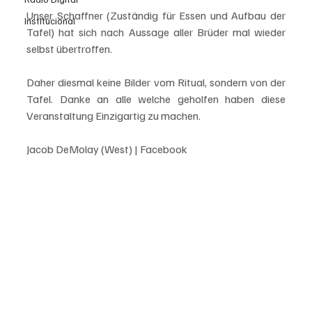
Unser Schaffner (Zuständig für Essen und Aufbau der 
Institucional
Tafel) hat sich nach Aussage aller Brüder mal wieder 
selbst übertroffen. 
Daher diesmal keine Bilder vom Ritual, sondern von der 
Tafel. Danke an alle welche geholfen haben diese 
Veranstaltung Einzigartig zu machen.
Jacob DeMolay (West) | Facebook