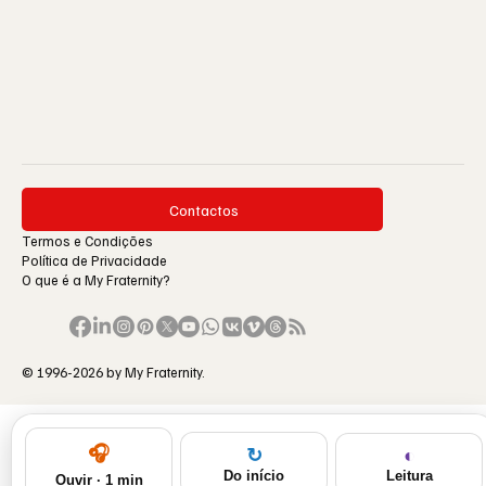
Contactos
Termos e Condições
Política de Privacidade
O que é a My Fraternity?
© 1996-2026 by My Fraternity.
🎧
◐
↻
Leitura
Do início
Ouvir · 1 min