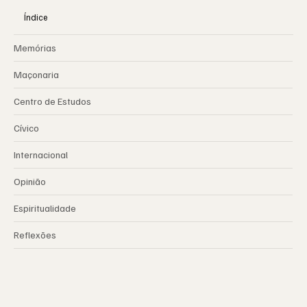
Índice
Memórias
Maçonaria
Centro de Estudos
Cívico
Internacional
Opinião
Espiritualidade
Reflexões