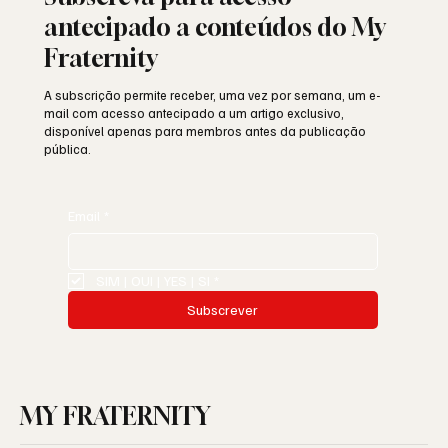
antecipado a conteúdos do My
Fraternity
A subscrição permite receber, uma vez por semana, um e-
mail com acesso antecipado a um artigo exclusivo,
disponível apenas para membros antes da publicação
pública.
Email
*
SIM | OUI | YES | SI
*
Subscrever
MY FRATERNITY