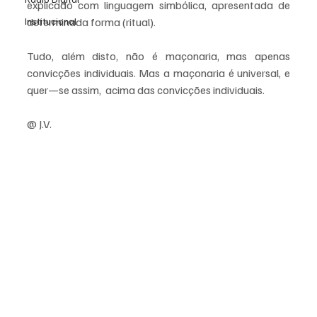
explicado com linguagem simbólica, apresentada de 
Institucional
determinada forma (ritual). 
Tudo, além disto, não é maçonaria, mas apenas 
convicções individuais. Mas a maçonaria é universal, e 
quer—se assim,  acima das convicções individuais.
@ J.V.