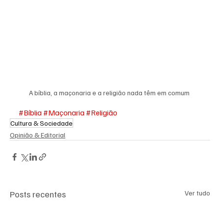
A bíblia, a maçonaria e a religião nada têm em comum 
#Bíblia
#Maçonaria
#Religião
Cultura & Sociedade
Opinião & Editorial
Posts recentes
Ver tudo