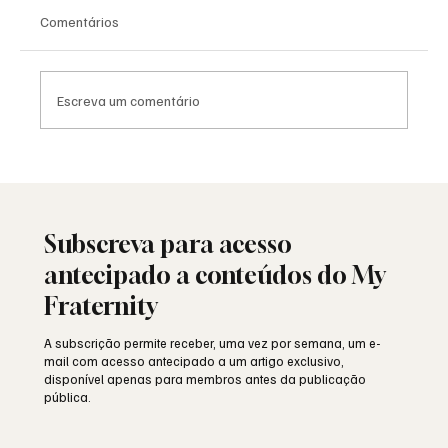
Comentários
Escreva um comentário
Saudade: o poema de Aguinaldo Silva e a
alma portuguesa
Subscreva para acesso
antecipado a conteúdos do My
Fraternity
A subscrição permite receber, uma vez por semana, um e-
mail com acesso antecipado a um artigo exclusivo,
disponível apenas para membros antes da publicação
pública.