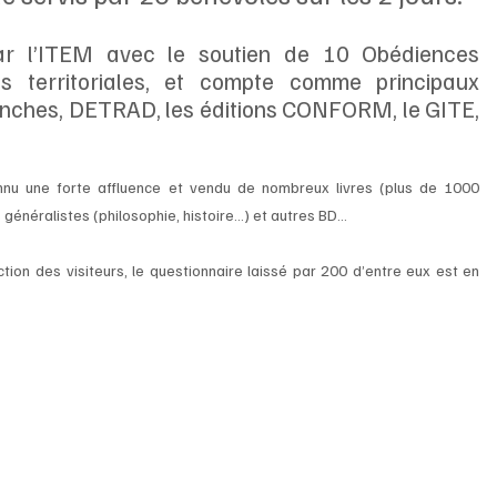
ar l’ITEM avec le soutien de 10 Obédiences 
s territoriales, et compte comme principaux 
lanches, DETRAD, les éditions CONFORM, le GITE, 
onnu une forte affluence et vendu de nombreux livres (plus de 1000 
généralistes (philosophie, histoire…) et autres BD…
tion des visiteurs, le questionnaire laissé par 200 d’entre eux est en 