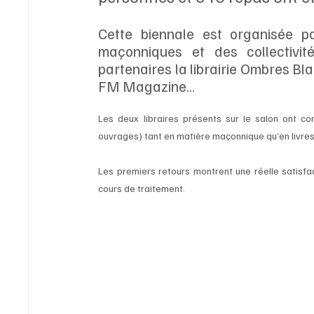
Cette biennale est organisée p
maçonniques et des collectivité
partenaires la librairie Ombres B
FM Magazine…
Les deux libraires présents sur le salon ont c
ouvrages) tant en matière maçonnique qu’en livres 
Les premiers retours montrent une réelle satisfac
cours de traitement.