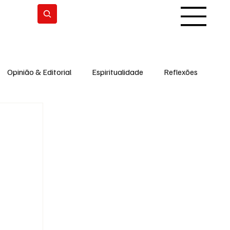
Subscrever
Opinião & Editorial
Espiritualidade
Reflexões