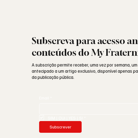
Subscreva para acesso an
conteúdos do My Fratern
A subscrição permite receber, uma vez por semana, um
antecipado a um artigo exclusivo, disponível apenas 
da publicação pública.
Email
*
SIM | OUI | YES | SI
*
Subscrever