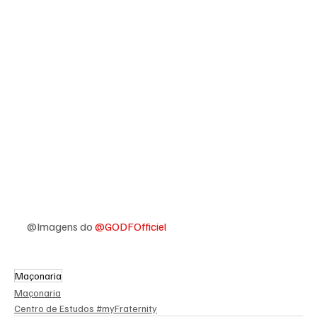
@Imagens do 
@GODFOfficiel
Maçonaria
Maçonaria
Centro de Estudos #myFraternity