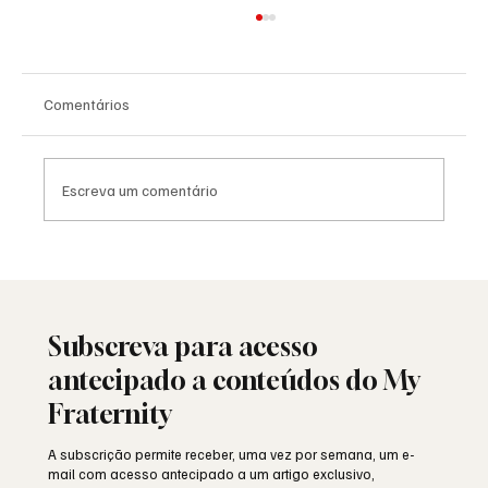
Comentários
Escreva um comentário
Viral: quando a Maçonaria encontra o
mundo das redes sociais
Subscreva para acesso
antecipado a conteúdos do My
Fraternity
A subscrição permite receber, uma vez por semana, um e-
mail com acesso antecipado a um artigo exclusivo,