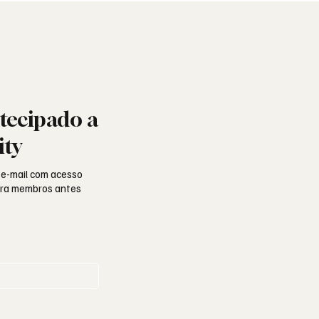
tecipado a
ity
 e-mail com acesso
para membros antes