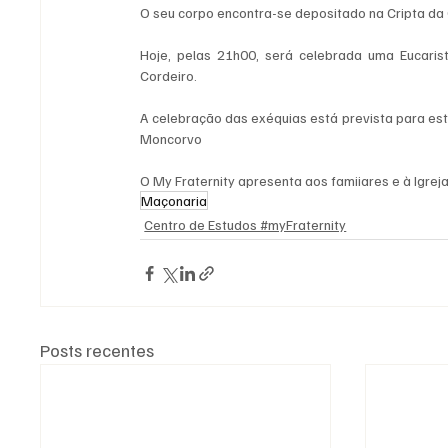
O seu corpo encontra-se depositado na Cripta da
Hoje, pelas 21h00, será celebrada uma Eucarist
Cordeiro.
A celebração das exéquias está prevista para este
Moncorvo
O My Fraternity apresenta aos famiiares e à Igre
Maçonaria
Centro de Estudos #myFraternity
Posts recentes