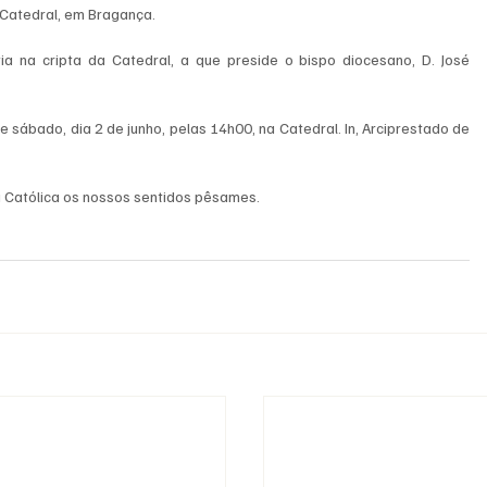
 Catedral, em Bragança.
ia na cripta da Catedral, a que preside o bispo diocesano, D. José 
 sábado, dia 2 de junho, pelas 14h00, na Catedral. In, Arciprestado de 
ja Católica os nossos sentidos pêsames.