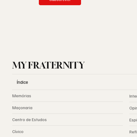
MY FRATERNITY
Índice
Memórias
Inte
Maçonaria
Opi
Centro de Estudos
Espi
Cívico
Ref