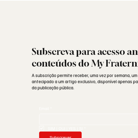
Subscreva para acesso an
conteúdos do My Fratern
A subscrição permite receber, uma vez por semana, um
antecipado a um artigo exclusivo, disponível apenas 
da publicação pública.
Email
*
SIM | OUI | YES | SI
*
Subscrever