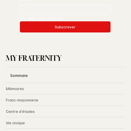
SIM | OUI | YES | SI
*
Subscrever
MY FRATERNITY
Sommaire
Mémoires
Franc-maçonnerie
Centre d’études
Vie civique