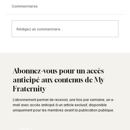
Commentaires
Rédigez un commentaire...
La franc-maçonnerie en Afrique
francophone : héritage et renouveau
Abonnez-vous pour un accès
anticipé aux contenus de My
Fraternity
L’abonnement permet de recevoir, une fois par semaine, un e-
mail avec accès anticipé à un article exclusif, disponible
uniquement pour les membres avant la publication publique.
Email
*