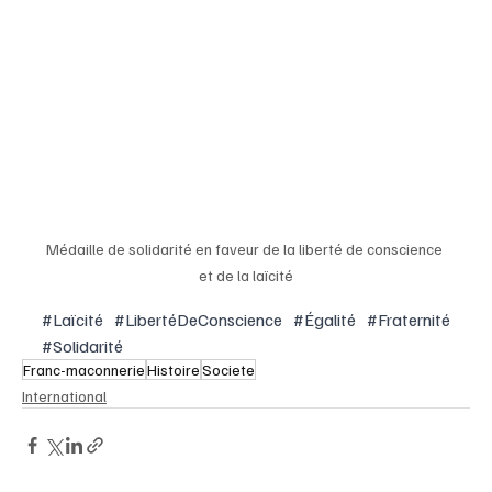
Médaille de solidarité en faveur de la liberté de conscience 
et de la laïcité
#Laïcité
#LibertéDeConscience
#Égalité
#Fraternité
#Solidarité
Franc-maconnerie
Histoire
Societe
International