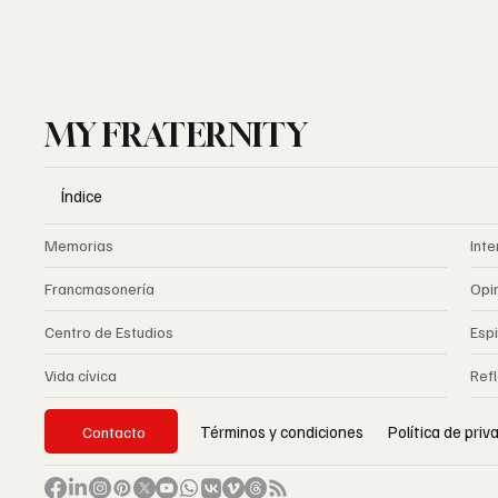
MY FRATERNITY
Índice
Memorias
Inte
Francmasonería
Opi
Centro de Estudios
Espi
Vida cívica
Ref
Política de pri
Términos y condiciones
Contacto