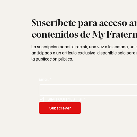
Suscríbete para acceso a
contenidos de My Fratern
La suscripción permite recibir, una vez a la semana, un
anticipado a un artículo exclusivo, disponible solo par
la publicación pública.
Email
*
SIM | OUI | YES | SI
*
Subscrever