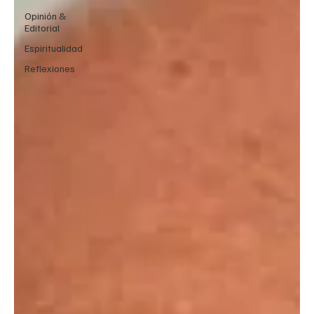
Opinión &
Editorial
Espiritualidad
Reflexiones