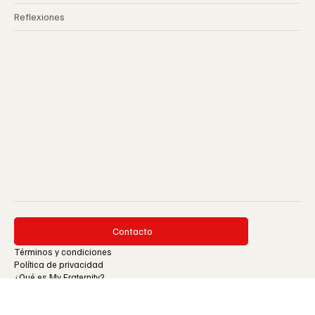
Espiritualidad
Reflexiones
Contacto
Términos y condiciones
Política de privacidad
¿Qué es My Fraternity?