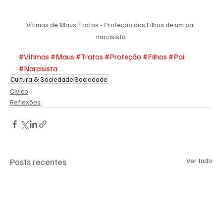
Vítimas de Maus Tratos - Proteção dos Filhos de um pai 
narcisista
#Vítimas
#Maus
#Tratos
#Proteção
#Filhos
#Pai
#Narcisista
Cultura & Sociedade
Sociedade
Cívico
Reflexões
Posts recentes
Ver tudo