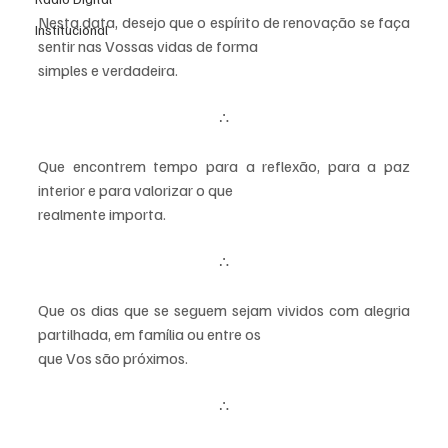
Nesta data, desejo que o espírito de renovação se faça 
Institucional
sentir nas Vossas vidas de forma
simples e verdadeira.
∴
Que encontrem tempo para a reflexão, para a paz 
interior e para valorizar o que
realmente importa.
∴
Que os dias que se seguem sejam vividos com alegria 
partilhada, em família ou entre os
que Vos são próximos.
∴