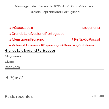
Mensagem de Páscoa de 2025 do XV Grão-Mestre – 
Grande Loja Nacional Portuguesa
#Páscoa2025
#Maçonaria
#GrandeLojaNacionalPortuguesa
#MensagemFraterna
#ReflexãoPascal
#ValoresHumanos
#Esperança
#RenovaçãoInterior
Grande Loja Nacional Portuguesa
Maçonaria
Cívico
Reflexões
Posts recentes
Ver tudo